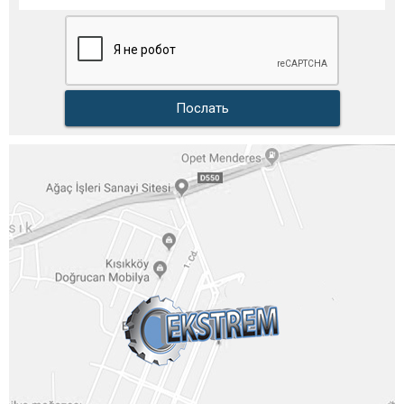
Послать