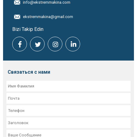
info@ekstremmakina.com
ekstremmakina@gmail.com
Bizi Takip Edin
Связаться с нами