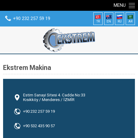
MENU
+90 232 257 59 19
TR
EN
RU
AR
Ekstrem Makina
Estim Sanayi Sitesi 4. Cadde No:33
Kısıkköy / Menderes / İZMİR
+90 232 257 59 19
+90 532 435 90 57